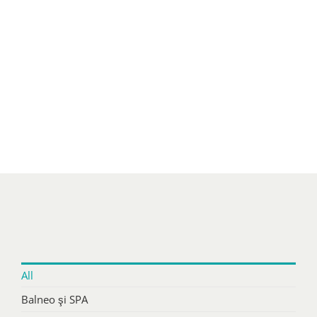
All
Balneo şi SPA