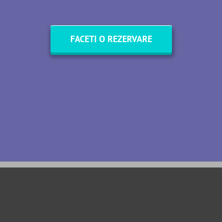
FACETI O REZERVARE