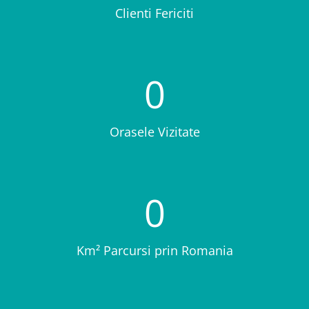
Clienti Fericiti
0
Orasele Vizitate
0
Km² Parcursi prin Romania