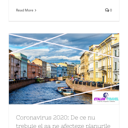
Read More
0
Coronavirus 2020: De ce nu
trebuie el sa ne afecteze planurile