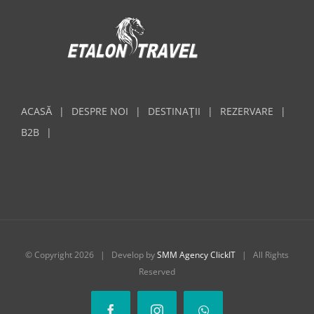
ACASĂ
DESPRE NOI
DESTINAŢII
REZERVARE
B2B
© Copyright
2026 | Develop by
SMM Agency ClickIT
| All Rights
Reserved
Facebook
Instagram
Whatsapp