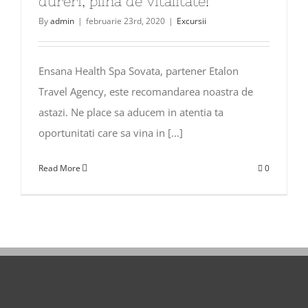
dureri, plina de vitalitate!”
By
admin
|
februarie 23rd, 2020
|
Excursii
Ensana Health Spa Sovata, partener Etalon
Travel Agency, este recomandarea noastra de
astazi. Ne place sa aducem in atentia ta
oportunitati care sa vina in [...]
Read More
0