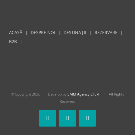
ACASĂ
DESPRE NOI
DESTINAŢII
REZERVARE
B2B
© Copyright
2026 | Develop by
SMM Agency ClickIT
| All Rights
Reserved
Facebook
Instagram
Whatsapp