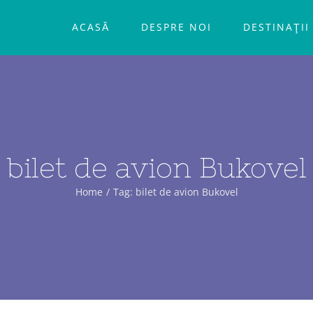
ACASĂ
DESPRE NOI
DESTINAŢII
bilet de avion Bukovel
Home
/
Tag:
bilet de avion Bukovel