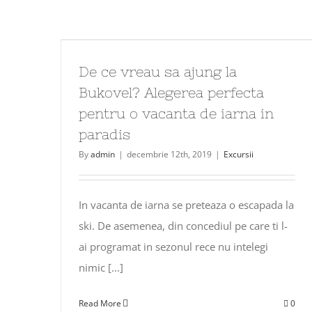
De ce vreau sa ajung la
Bukovel? Alegerea perfecta
pentru o vacanta de iarna in
paradis
By
admin
|
decembrie 12th, 2019
|
Excursii
In vacanta de iarna se preteaza o escapada la
ski. De asemenea, din concediul pe care ti l-
ai programat in sezonul rece nu intelegi
nimic [...]
Read More
0